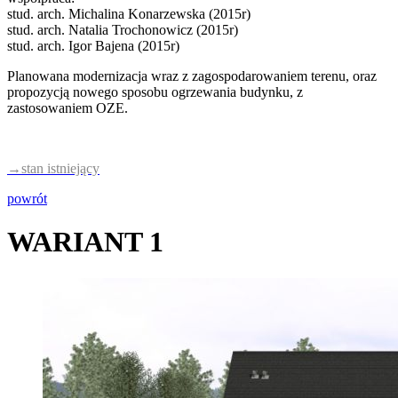
stud. arch. Michalina Konarzewska (2015r)
stud. arch. Natalia Trochonowicz (2015r)
stud. arch. Igor Bajena (2015r)
Planowana modernizacja wraz z zagospodarowaniem terenu, oraz
propozycją nowego sposobu ogrzewania budynku, z
zastosowaniem OZE.
→stan istniejący
powrót
WARIANT 1