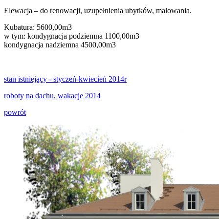
Elewacja – do renowacji, uzupełnienia ubytków, malowania.
Kubatura: 5600,00m3
w tym: kondygnacja podziemna 1100,00m3
kondygnacja nadziemna 4500,00m3
stan istniejący - styczeń-kwiecień 2014r
roboty na dachu, wakacje 2014
powrót