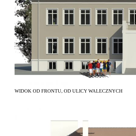
WIDOK OD FRONTU, OD ULICY WALECZNYCH