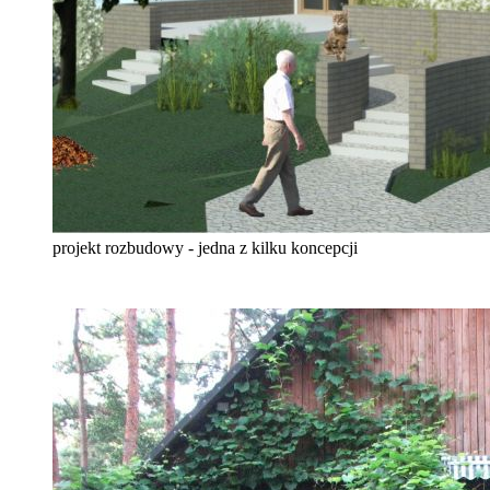
projekt rozbudowy - jedna z kilku koncepcji