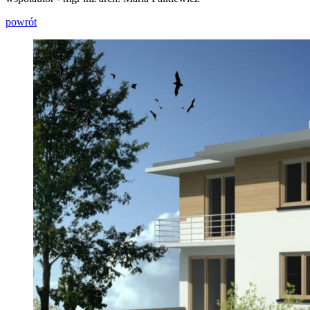
powrót