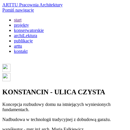
ARTTU Pracownia Architektury
Pomiń nawigacje
start
projekty
konserwatorskie
archiLektura
publikacje
arttu
kontakt
KONSTANCIN - ULICA CZYSTA
Koncepcja rozbudowy domu na istniejących wyniesionych
fundamentach.
Nadbudowa w technologii tradycyjnej z dobudową garażu.
współautor - mgr inż arch. Maria Falkiewicz