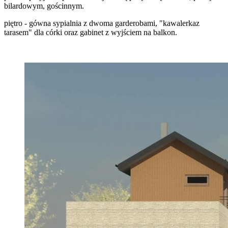
bilardowym, gościnnym.
piętro - gówna sypialnia z dwoma garderobami, "kawalerkaz
tarasem" dla córki oraz gabinet z wyjściem na balkon.