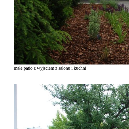
małe patio z wyjsciem z salonu i kuchni