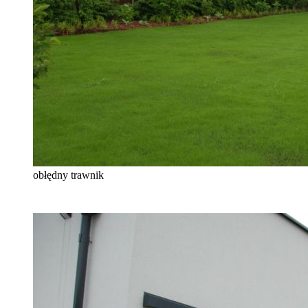
obłędny trawnik